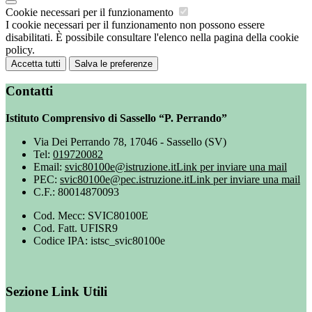
Cookie necessari per il funzionamento
I cookie necessari per il funzionamento non possono essere
disabilitati. È possibile consultare l'elenco nella pagina della cookie
policy.
Accetta tutti
Salva le preferenze
Contatti
Istituto Comprensivo di Sassello “P. Perrando”
Via Dei Perrando 78, 17046 - Sassello (SV)
Tel:
019720082
Email:
svic80100e@istruzione.it
Link per inviare una mail
PEC:
svic80100e@pec.istruzione.it
Link per inviare una mail
C.F.: 80014870093
Cod. Mecc: SVIC80100E
Cod. Fatt. UFISR9
Codice IPA: istsc_svic80100e
Sezione Link Utili