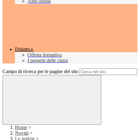
Albo online
Didattica
Offerta formativa
I progetti delle classi
Campo di ricerca per le pagine del sito
Home
>
Novità
>
Le notizie
>