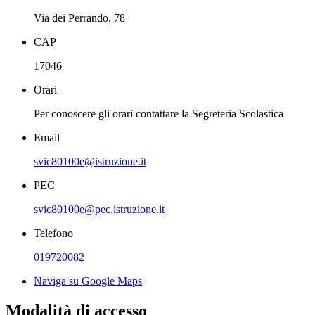
Via dei Perrando, 78
CAP
17046
Orari
Per conoscere gli orari contattare la Segreteria Scolastica
Email
svic80100e@istruzione.it
PEC
svic80100e@pec.istruzione.it
Telefono
019720082
Naviga su Google Maps
Modalità di accesso