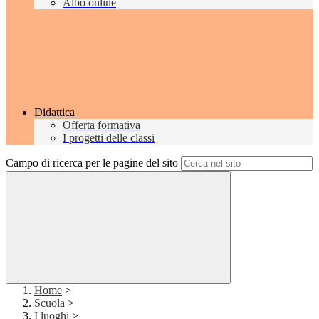
Albo online
Didattica
Offerta formativa
I progetti delle classi
Campo di ricerca per le pagine del sito
Home
>
Scuola
>
I luoghi
>