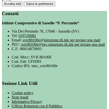
Accetta tutti
Salva le preferenze
Contatti
Istituto Comprensivo di Sassello “P. Perrando”
Via Dei Perrando 78, 17046 - Sassello (SV)
Tel:
019720082
Email:
svic80100e@istruzione.it
Link per inviare una mail
PEC:
svic80100e@pec.istruzione.it
Link per inviare una mail
C.F.: 80014870093
Cod. Mecc: SVIC80100E
Cod. Fatt. UFISR9
Codice IPA: istsc_svic80100e
Sezione Link Utili
Cookie policy
Note legali
Informativa Privacy
Ufficio Relazioni con il Pubblico