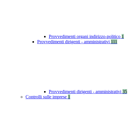
Provvedimenti organi indirizzo-politico
1
Provvedimenti dirigenti - amministrativi
111
Provvedimenti dirigenti - amministrativi
35
Controlli sulle imprese
1