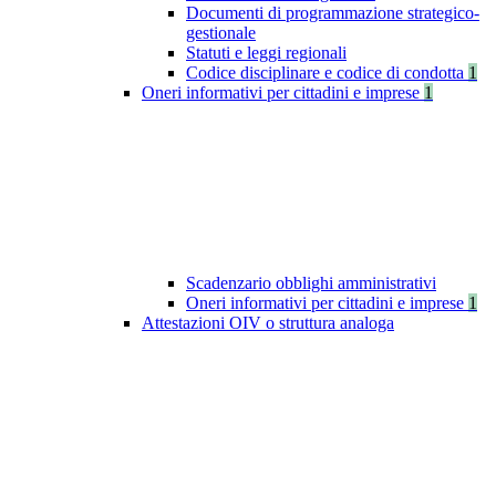
Documenti di programmazione strategico-
gestionale
Statuti e leggi regionali
Codice disciplinare e codice di condotta
1
Oneri informativi per cittadini e imprese
1
Scadenzario obblighi amministrativi
Oneri informativi per cittadini e imprese
1
Attestazioni OIV o struttura analoga