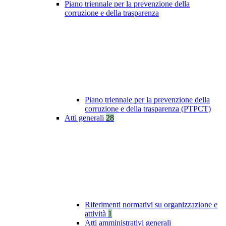
Piano triennale per la prevenzione della
corruzione e della trasparenza
Piano triennale per la prevenzione della
corruzione e della trasparenza (PTPCT)
Atti generali
28
Riferimenti normativi su organizzazione e
attività
1
Atti amministrativi generali