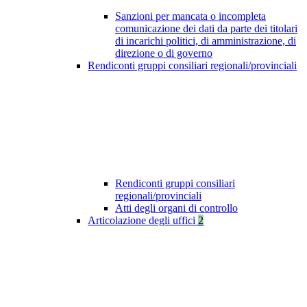
Sanzioni per mancata o incompleta
comunicazione dei dati da parte dei titolari
di incarichi politici, di amministrazione, di
direzione o di governo
Rendiconti gruppi consiliari regionali/provinciali
Rendiconti gruppi consiliari
regionali/provinciali
Atti degli organi di controllo
Articolazione degli uffici
2