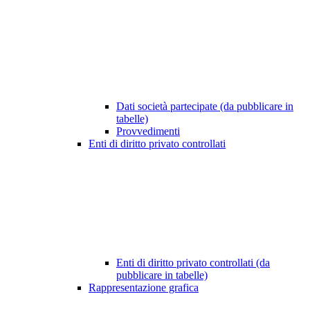
Dati società partecipate (da pubblicare in
tabelle)
Provvedimenti
Enti di diritto privato controllati
Enti di diritto privato controllati (da
pubblicare in tabelle)
Rappresentazione grafica