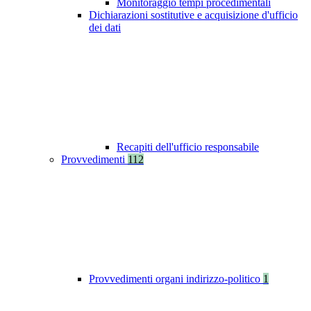
Monitoraggio tempi procedimentali
Dichiarazioni sostitutive e acquisizione d'ufficio
dei dati
Recapiti dell'ufficio responsabile
Provvedimenti
112
Provvedimenti organi indirizzo-politico
1