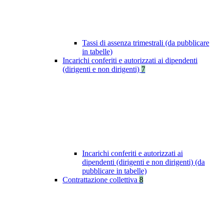
Tassi di assenza trimestrali (da pubblicare
in tabelle)
Incarichi conferiti e autorizzati ai dipendenti
(dirigenti e non dirigenti)
7
Incarichi conferiti e autorizzati ai
dipendenti (dirigenti e non dirigenti) (da
pubblicare in tabelle)
Contrattazione collettiva
8