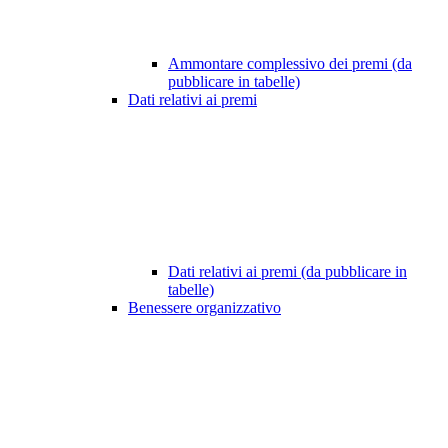
Ammontare complessivo dei premi (da
pubblicare in tabelle)
Dati relativi ai premi
Dati relativi ai premi (da pubblicare in
tabelle)
Benessere organizzativo