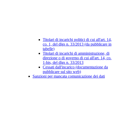
Titolari di incarichi politici di cui all'art. 14,
co. 1, del dlgs n. 33/2013 (da pubblicare in
tabelle)
Titolari di incarichi di amministrazione, di
direzione o di governo di cui all'art. 14, co.
1-bis, del dlgs n. 33/2013
Cessati dall'incarico (documentazione da
pubblicare sul sito web)
Sanzioni per mancata comunicazione dei dati