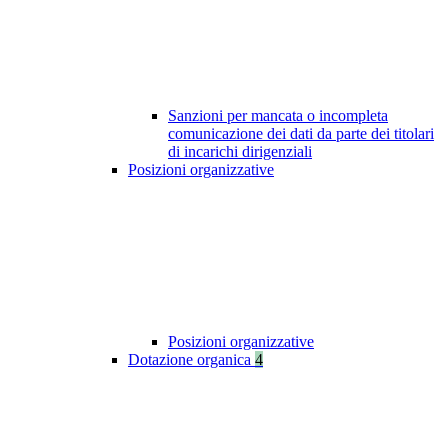
Sanzioni per mancata o incompleta
comunicazione dei dati da parte dei titolari
di incarichi dirigenziali
Posizioni organizzative
Posizioni organizzative
Dotazione organica
4