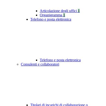
Articolazione degli uffici
1
Organigramma
1
Telefono e posta elettronica
Telefono e posta elettronica
Consulenti e collaboratori
Titolari di incarichi di collaborazione o