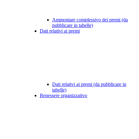
Ammontare complessivo dei premi (da
pubblicare in tabelle)
Dati relativi ai premi
Dati relativi ai premi (da pubblicare in
tabelle)
Benessere organizzativo