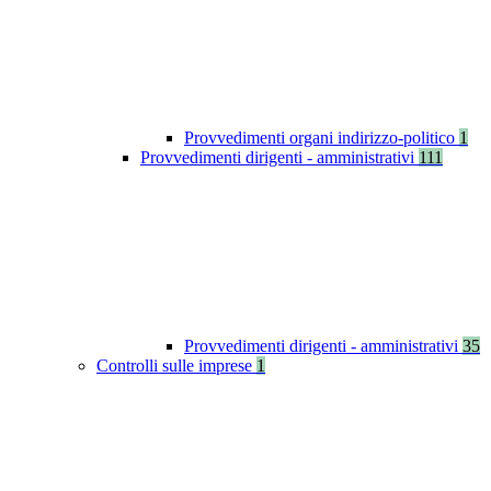
Provvedimenti organi indirizzo-politico
1
Provvedimenti dirigenti - amministrativi
111
Provvedimenti dirigenti - amministrativi
35
Controlli sulle imprese
1