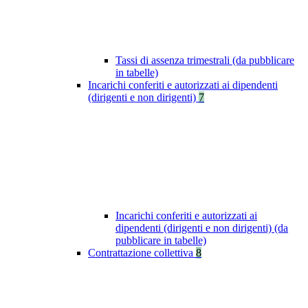
Tassi di assenza trimestrali (da pubblicare
in tabelle)
Incarichi conferiti e autorizzati ai dipendenti
(dirigenti e non dirigenti)
7
Incarichi conferiti e autorizzati ai
dipendenti (dirigenti e non dirigenti) (da
pubblicare in tabelle)
Contrattazione collettiva
8