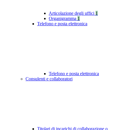
Articolazione degli uffici
1
Organigramma
1
Telefono e posta elettronica
Telefono e posta elettronica
Consulenti e collaboratori
Titolari di incarichi di collaborazione o