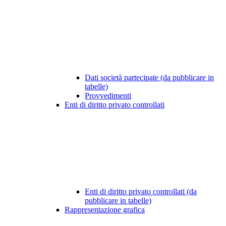
Dati società partecipate (da pubblicare in
tabelle)
Provvedimenti
Enti di diritto privato controllati
Enti di diritto privato controllati (da
pubblicare in tabelle)
Rappresentazione grafica