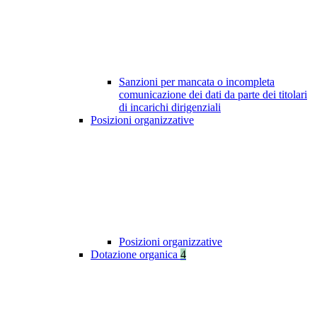
Sanzioni per mancata o incompleta
comunicazione dei dati da parte dei titolari
di incarichi dirigenziali
Posizioni organizzative
Posizioni organizzative
Dotazione organica
4