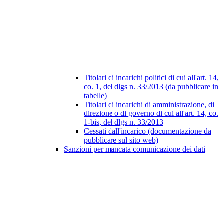
Titolari di incarichi politici di cui all'art. 14,
co. 1, del dlgs n. 33/2013 (da pubblicare in
tabelle)
Titolari di incarichi di amministrazione, di
direzione o di governo di cui all'art. 14, co.
1-bis, del dlgs n. 33/2013
Cessati dall'incarico (documentazione da
pubblicare sul sito web)
Sanzioni per mancata comunicazione dei dati