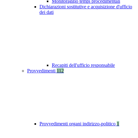
Monitoraggio tempi procedimentali
Dichiarazioni sostitutive e acquisizione d'ufficio
dei dati
Recapiti dell'ufficio responsabile
Provvedimenti
112
Provvedimenti organi indirizzo-politico
1