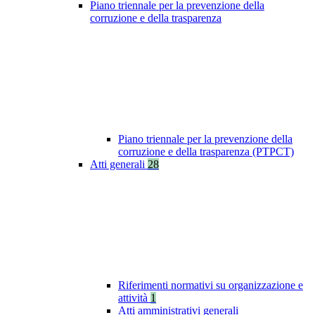
Piano triennale per la prevenzione della
corruzione e della trasparenza
Piano triennale per la prevenzione della
corruzione e della trasparenza (PTPCT)
Atti generali
28
Riferimenti normativi su organizzazione e
attività
1
Atti amministrativi generali