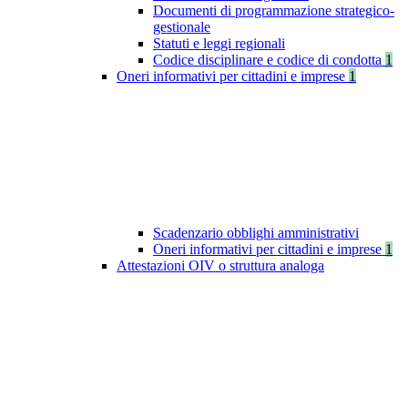
Documenti di programmazione strategico-
gestionale
Statuti e leggi regionali
Codice disciplinare e codice di condotta
1
Oneri informativi per cittadini e imprese
1
Scadenzario obblighi amministrativi
Oneri informativi per cittadini e imprese
1
Attestazioni OIV o struttura analoga