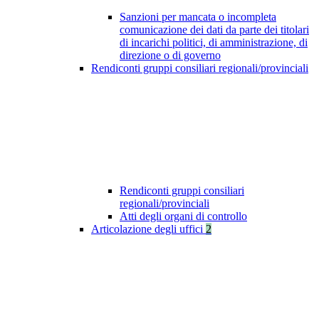
Sanzioni per mancata o incompleta
comunicazione dei dati da parte dei titolari
di incarichi politici, di amministrazione, di
direzione o di governo
Rendiconti gruppi consiliari regionali/provinciali
Rendiconti gruppi consiliari
regionali/provinciali
Atti degli organi di controllo
Articolazione degli uffici
2