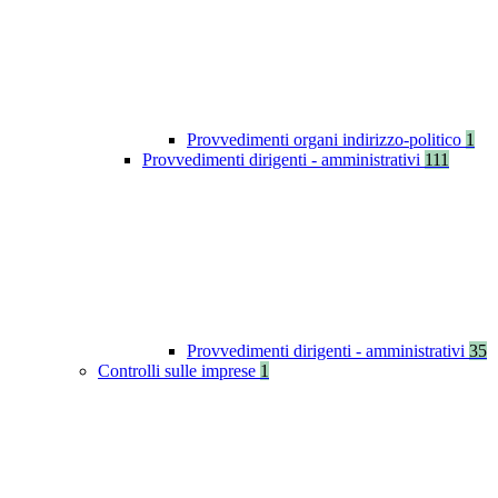
Provvedimenti organi indirizzo-politico
1
Provvedimenti dirigenti - amministrativi
111
Provvedimenti dirigenti - amministrativi
35
Controlli sulle imprese
1