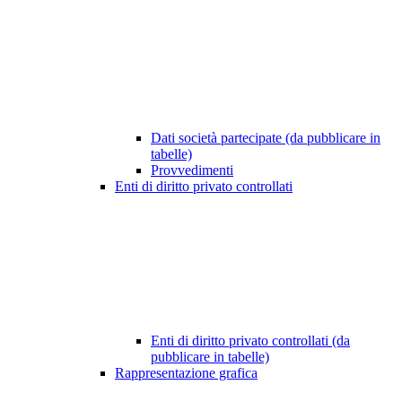
Dati società partecipate (da pubblicare in
tabelle)
Provvedimenti
Enti di diritto privato controllati
Enti di diritto privato controllati (da
pubblicare in tabelle)
Rappresentazione grafica