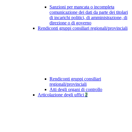
Sanzioni per mancata o incompleta
comunicazione dei dati da parte dei titolari
di incarichi politici, di amministrazione, di
direzione o di governo
Rendiconti gruppi consiliari regionali/provinciali
Rendiconti gruppi consiliari
regionali/provinciali
Atti degli organi di controllo
Articolazione degli uffici
2