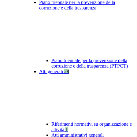
Piano triennale per la prevenzione della
corruzione e della trasparenza
Piano triennale per la prevenzione della
corruzione e della trasparenza (PTPCT)
Atti generali
28
Riferimenti normativi su organizzazione e
attività
1
Atti amministrativi generali