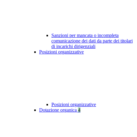
Sanzioni per mancata o incompleta
comunicazione dei dati da parte dei titolari
di incarichi dirigenziali
Posizioni organizzative
Posizioni organizzative
Dotazione organica
4