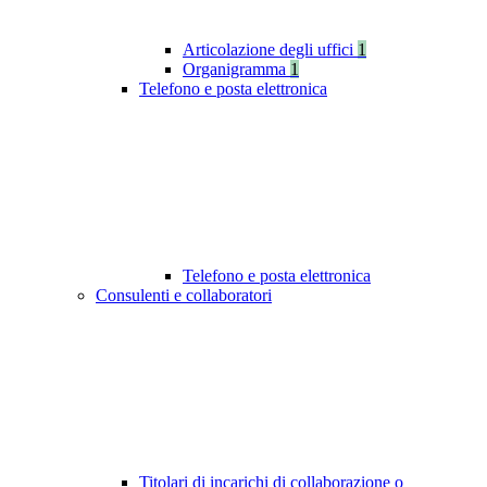
Articolazione degli uffici
1
Organigramma
1
Telefono e posta elettronica
Telefono e posta elettronica
Consulenti e collaboratori
Titolari di incarichi di collaborazione o