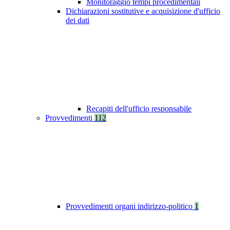
Monitoraggio tempi procedimentali
Dichiarazioni sostitutive e acquisizione d'ufficio
dei dati
Recapiti dell'ufficio responsabile
Provvedimenti
112
Provvedimenti organi indirizzo-politico
1