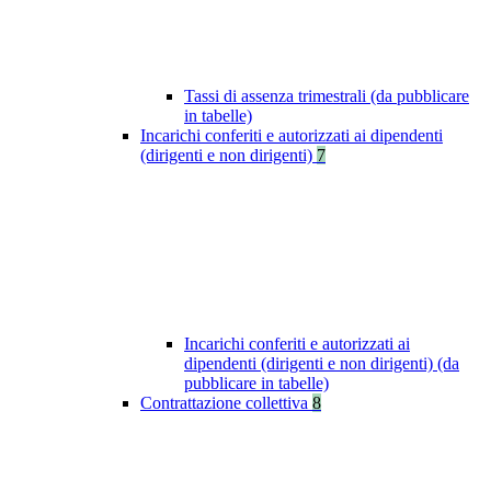
Tassi di assenza trimestrali (da pubblicare
in tabelle)
Incarichi conferiti e autorizzati ai dipendenti
(dirigenti e non dirigenti)
7
Incarichi conferiti e autorizzati ai
dipendenti (dirigenti e non dirigenti) (da
pubblicare in tabelle)
Contrattazione collettiva
8