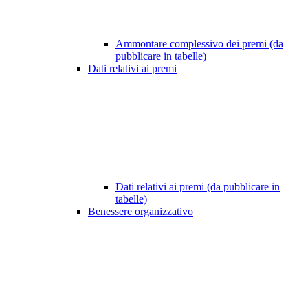
Ammontare complessivo dei premi (da
pubblicare in tabelle)
Dati relativi ai premi
Dati relativi ai premi (da pubblicare in
tabelle)
Benessere organizzativo