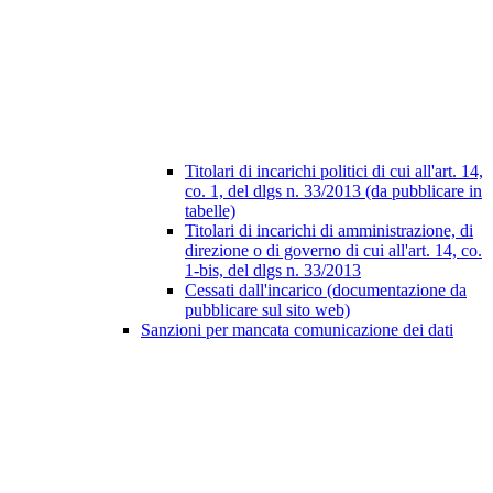
Titolari di incarichi politici di cui all'art. 14,
co. 1, del dlgs n. 33/2013 (da pubblicare in
tabelle)
Titolari di incarichi di amministrazione, di
direzione o di governo di cui all'art. 14, co.
1-bis, del dlgs n. 33/2013
Cessati dall'incarico (documentazione da
pubblicare sul sito web)
Sanzioni per mancata comunicazione dei dati