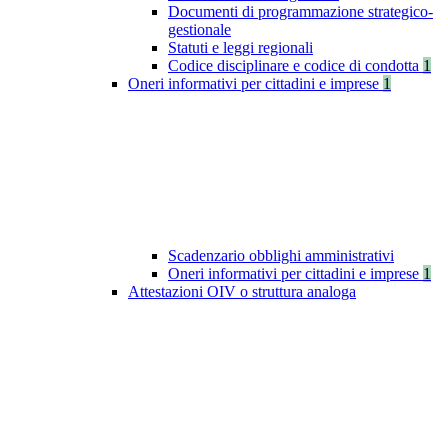
Documenti di programmazione strategico-
gestionale
Statuti e leggi regionali
Codice disciplinare e codice di condotta
1
Oneri informativi per cittadini e imprese
1
Scadenzario obblighi amministrativi
Oneri informativi per cittadini e imprese
1
Attestazioni OIV o struttura analoga