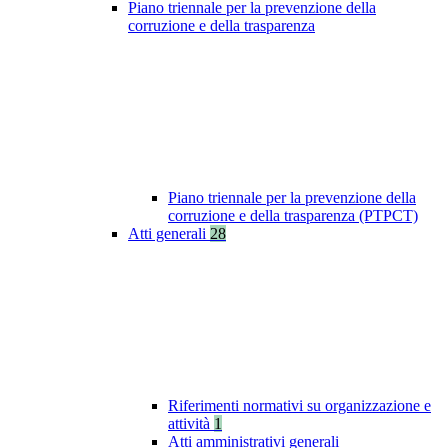
Piano triennale per la prevenzione della
corruzione e della trasparenza
Piano triennale per la prevenzione della
corruzione e della trasparenza (PTPCT)
Atti generali
28
Riferimenti normativi su organizzazione e
attività
1
Atti amministrativi generali