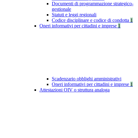
Documenti di programmazione strategico-
gestionale
Statuti e leggi regionali
Codice disciplinare e codice di condotta
1
Oneri informativi per cittadini e imprese
1
Scadenzario obblighi amministrativi
Oneri informativi per cittadini e imprese
1
Attestazioni OIV o struttura analoga