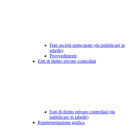
Dati società partecipate (da pubblicare in
tabelle)
Provvedimenti
Enti di diritto privato controllati
Enti di diritto privato controllati (da
pubblicare in tabelle)
Rappresentazione grafica