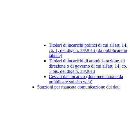
Titolari di incarichi politici di cui all'art. 14,
co. 1, del dlgs n. 33/2013 (da pubblicare in
tabelle)
Titolari di incarichi di amministrazione, di
direzione o di governo di cui all'art. 14, co.
1-bis, del dlgs n. 33/2013
Cessati dall'incarico (documentazione da
pubblicare sul sito web)
Sanzioni per mancata comunicazione dei dati