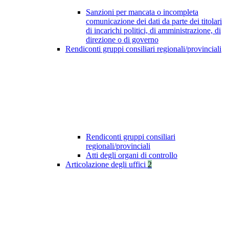
Sanzioni per mancata o incompleta
comunicazione dei dati da parte dei titolari
di incarichi politici, di amministrazione, di
direzione o di governo
Rendiconti gruppi consiliari regionali/provinciali
Rendiconti gruppi consiliari
regionali/provinciali
Atti degli organi di controllo
Articolazione degli uffici
2