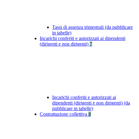
Tassi di assenza trimestrali (da pubblicare
in tabelle)
Incarichi conferiti e autorizzati ai dipendenti
(dirigenti e non dirigenti)
7
Incarichi conferiti e autorizzati ai
dipendenti (dirigenti e non dirigenti) (da
pubblicare in tabelle)
Contrattazione collettiva
8