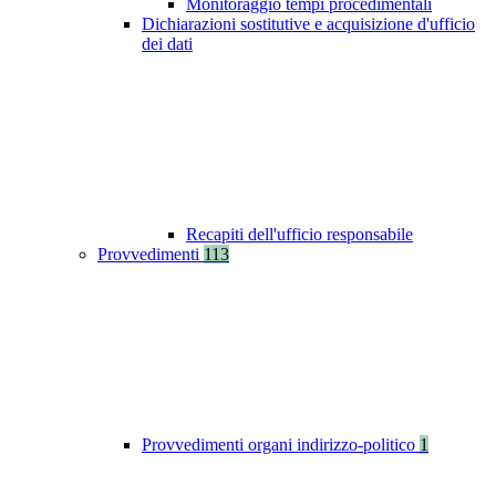
Monitoraggio tempi procedimentali
Dichiarazioni sostitutive e acquisizione d'ufficio
dei dati
Recapiti dell'ufficio responsabile
Provvedimenti
113
Provvedimenti organi indirizzo-politico
1