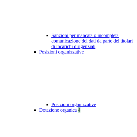
Sanzioni per mancata o incompleta
comunicazione dei dati da parte dei titolari
di incarichi dirigenziali
Posizioni organizzative
Posizioni organizzative
Dotazione organica
4