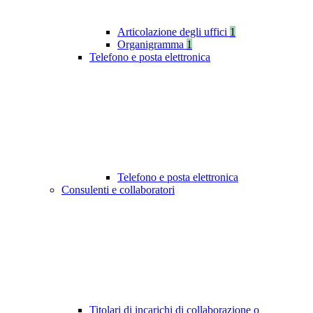
Articolazione degli uffici
1
Organigramma
1
Telefono e posta elettronica
Telefono e posta elettronica
Consulenti e collaboratori
Titolari di incarichi di collaborazione o