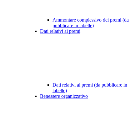
Ammontare complessivo dei premi (da
pubblicare in tabelle)
Dati relativi ai premi
Dati relativi ai premi (da pubblicare in
tabelle)
Benessere organizzativo