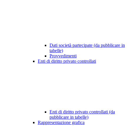
Dati società partecipate (da pubblicare in
tabelle)
Provvedimenti
Enti di diritto privato controllati
Enti di diritto privato controllati (da
pubblicare in tabelle)
Rappresentazione grafica