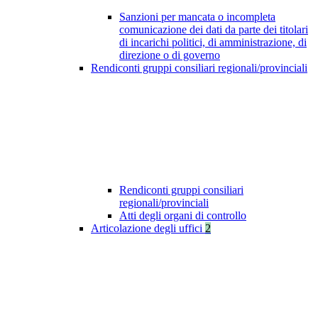
Sanzioni per mancata o incompleta
comunicazione dei dati da parte dei titolari
di incarichi politici, di amministrazione, di
direzione o di governo
Rendiconti gruppi consiliari regionali/provinciali
Rendiconti gruppi consiliari
regionali/provinciali
Atti degli organi di controllo
Articolazione degli uffici
2