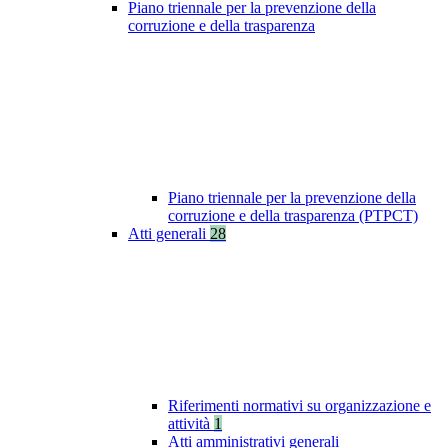
Piano triennale per la prevenzione della
corruzione e della trasparenza
Piano triennale per la prevenzione della
corruzione e della trasparenza (PTPCT)
Atti generali
28
Riferimenti normativi su organizzazione e
attività
1
Atti amministrativi generali