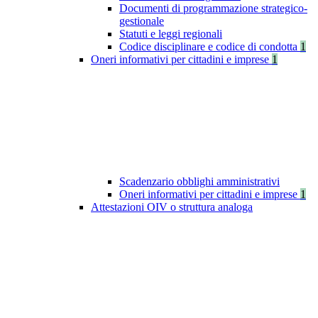
Documenti di programmazione strategico-
gestionale
Statuti e leggi regionali
Codice disciplinare e codice di condotta
1
Oneri informativi per cittadini e imprese
1
Scadenzario obblighi amministrativi
Oneri informativi per cittadini e imprese
1
Attestazioni OIV o struttura analoga