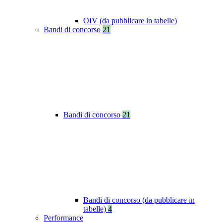
OIV (da pubblicare in tabelle)
Bandi di concorso
21
Bandi di concorso
21
Bandi di concorso (da pubblicare in
tabelle)
4
Performance