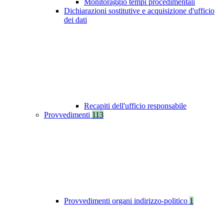
Monitoraggio tempi procedimentali
Dichiarazioni sostitutive e acquisizione d'ufficio
dei dati
Recapiti dell'ufficio responsabile
Provvedimenti
113
Provvedimenti organi indirizzo-politico
1