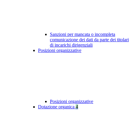
Sanzioni per mancata o incompleta
comunicazione dei dati da parte dei titolari
di incarichi dirigenziali
Posizioni organizzative
Posizioni organizzative
Dotazione organica
4