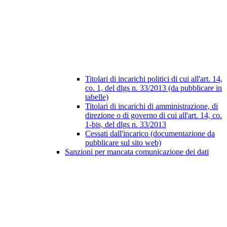
Titolari di incarichi politici di cui all'art. 14,
co. 1, del dlgs n. 33/2013 (da pubblicare in
tabelle)
Titolari di incarichi di amministrazione, di
direzione o di governo di cui all'art. 14, co.
1-bis, del dlgs n. 33/2013
Cessati dall'incarico (documentazione da
pubblicare sul sito web)
Sanzioni per mancata comunicazione dei dati