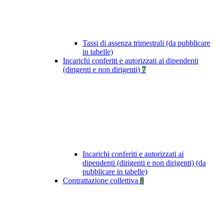
Tassi di assenza trimestrali (da pubblicare
in tabelle)
Incarichi conferiti e autorizzati ai dipendenti
(dirigenti e non dirigenti)
7
Incarichi conferiti e autorizzati ai
dipendenti (dirigenti e non dirigenti) (da
pubblicare in tabelle)
Contrattazione collettiva
8