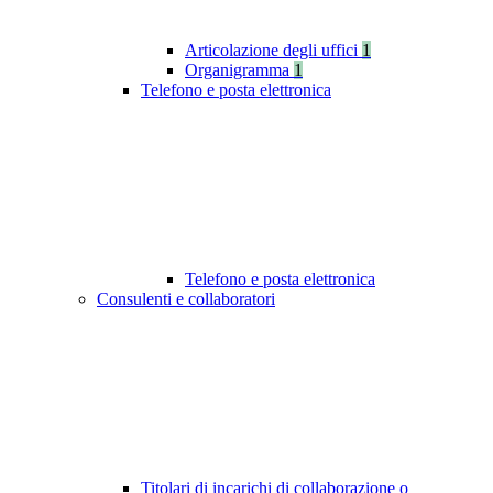
Articolazione degli uffici
1
Organigramma
1
Telefono e posta elettronica
Telefono e posta elettronica
Consulenti e collaboratori
Titolari di incarichi di collaborazione o