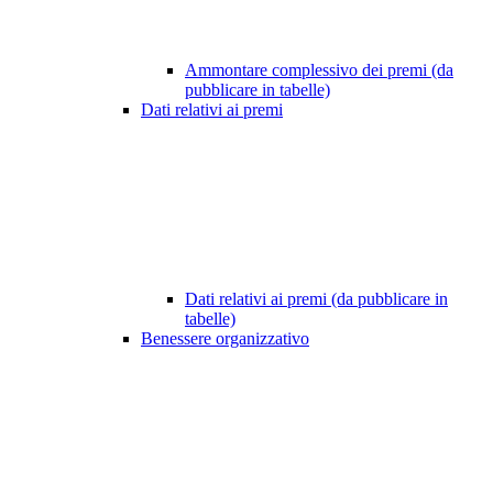
Ammontare complessivo dei premi (da
pubblicare in tabelle)
Dati relativi ai premi
Dati relativi ai premi (da pubblicare in
tabelle)
Benessere organizzativo