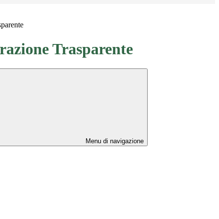
sparente
azione Trasparente
Menu di navigazione