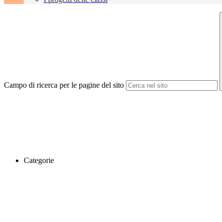
Campo di ricerca per le pagine del sito
Categorie