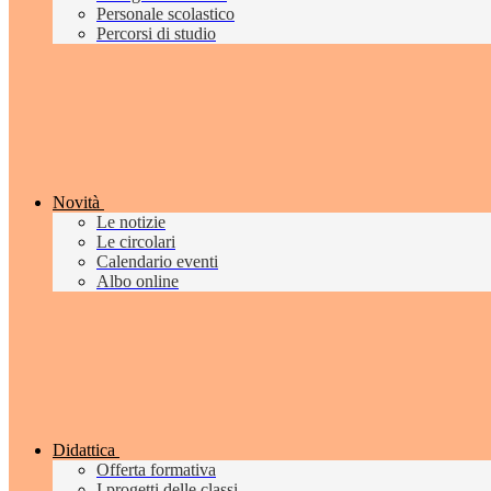
Personale scolastico
Percorsi di studio
Novità
Le notizie
Le circolari
Calendario eventi
Albo online
Didattica
Offerta formativa
I progetti delle classi