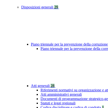
Disposizioni generali
29
Piano triennale per la prevenzione della corruzione
Piano triennale per la prevenzione della cor
Atti generali
28
Riferimenti normativi su organizzazione e at
Atti amministrativi generali
Documenti di programmazione strategico-ge
Statuti e leggi regionali
Codice disciplinare e codice di condotta
1