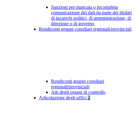
Sanzioni per mancata o incompleta
comunicazione dei dati da parte dei titolari
di incarichi politici, di amministrazione, di
direzione o di governo
Rendiconti gruppi consiliari regionali/provinciali
Rendiconti gruppi consiliari
regionali/provinciali
Atti degli organi di controllo
Articolazione degli uffici
2