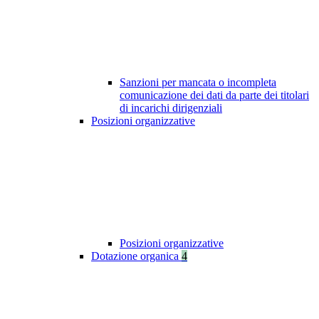
Sanzioni per mancata o incompleta
comunicazione dei dati da parte dei titolari
di incarichi dirigenziali
Posizioni organizzative
Posizioni organizzative
Dotazione organica
4