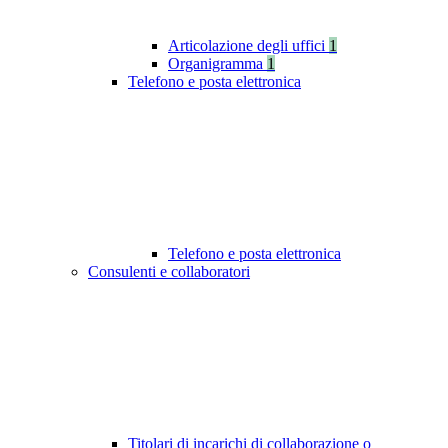
Articolazione degli uffici
1
Organigramma
1
Telefono e posta elettronica
Telefono e posta elettronica
Consulenti e collaboratori
Titolari di incarichi di collaborazione o