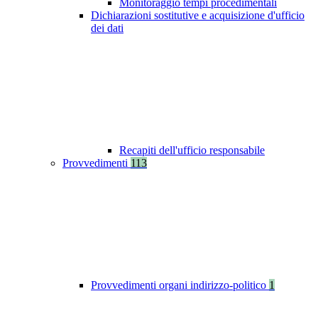
Monitoraggio tempi procedimentali
Dichiarazioni sostitutive e acquisizione d'ufficio
dei dati
Recapiti dell'ufficio responsabile
Provvedimenti
113
Provvedimenti organi indirizzo-politico
1