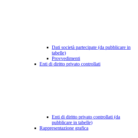
Dati società partecipate (da pubblicare in
tabelle)
Provvedimenti
Enti di diritto privato controllati
Enti di diritto privato controllati (da
pubblicare in tabelle)
Rappresentazione grafica