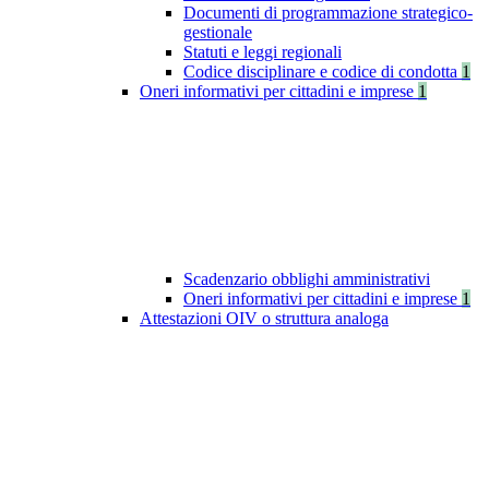
Documenti di programmazione strategico-
gestionale
Statuti e leggi regionali
Codice disciplinare e codice di condotta
1
Oneri informativi per cittadini e imprese
1
Scadenzario obblighi amministrativi
Oneri informativi per cittadini e imprese
1
Attestazioni OIV o struttura analoga