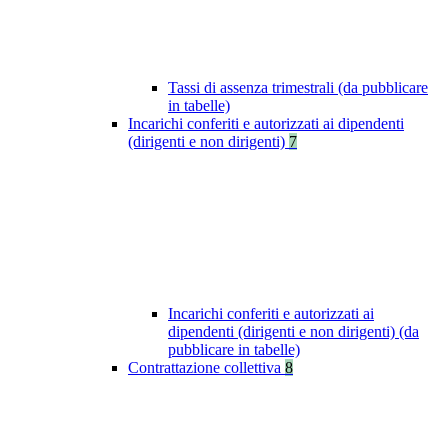
Tassi di assenza trimestrali (da pubblicare
in tabelle)
Incarichi conferiti e autorizzati ai dipendenti
(dirigenti e non dirigenti)
7
Incarichi conferiti e autorizzati ai
dipendenti (dirigenti e non dirigenti) (da
pubblicare in tabelle)
Contrattazione collettiva
8