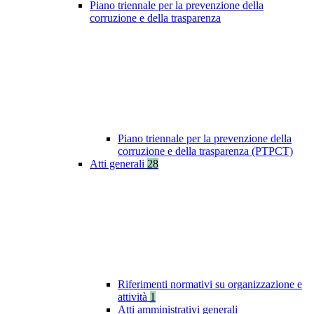
Piano triennale per la prevenzione della
corruzione e della trasparenza
Piano triennale per la prevenzione della
corruzione e della trasparenza (PTPCT)
Atti generali
28
Riferimenti normativi su organizzazione e
attività
1
Atti amministrativi generali