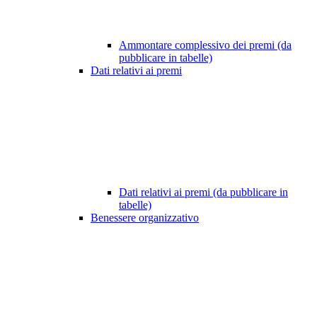
Ammontare complessivo dei premi (da
pubblicare in tabelle)
Dati relativi ai premi
Dati relativi ai premi (da pubblicare in
tabelle)
Benessere organizzativo