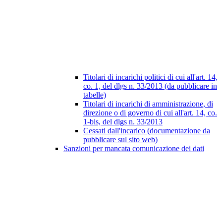
Titolari di incarichi politici di cui all'art. 14,
co. 1, del dlgs n. 33/2013 (da pubblicare in
tabelle)
Titolari di incarichi di amministrazione, di
direzione o di governo di cui all'art. 14, co.
1-bis, del dlgs n. 33/2013
Cessati dall'incarico (documentazione da
pubblicare sul sito web)
Sanzioni per mancata comunicazione dei dati