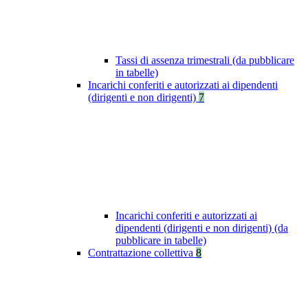
Tassi di assenza trimestrali (da pubblicare
in tabelle)
Incarichi conferiti e autorizzati ai dipendenti
(dirigenti e non dirigenti)
7
Incarichi conferiti e autorizzati ai
dipendenti (dirigenti e non dirigenti) (da
pubblicare in tabelle)
Contrattazione collettiva
8