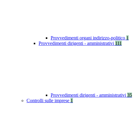
Provvedimenti organi indirizzo-politico
1
Provvedimenti dirigenti - amministrativi
111
Provvedimenti dirigenti - amministrativi
35
Controlli sulle imprese
1