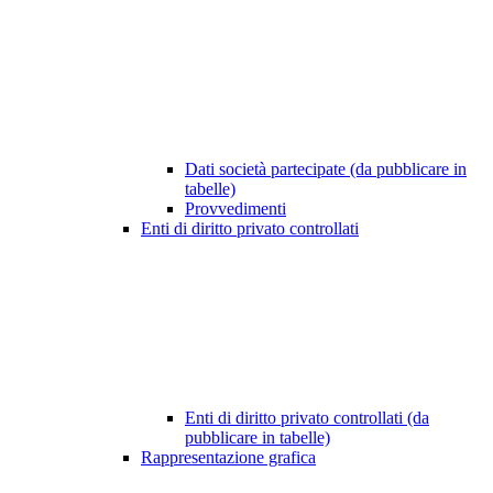
Dati società partecipate (da pubblicare in
tabelle)
Provvedimenti
Enti di diritto privato controllati
Enti di diritto privato controllati (da
pubblicare in tabelle)
Rappresentazione grafica