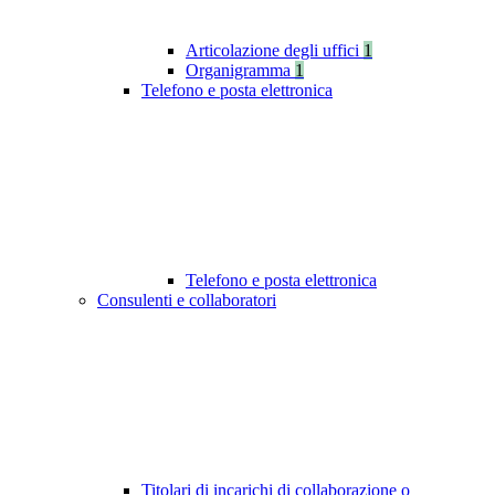
Articolazione degli uffici
1
Organigramma
1
Telefono e posta elettronica
Telefono e posta elettronica
Consulenti e collaboratori
Titolari di incarichi di collaborazione o