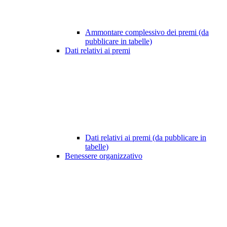
Ammontare complessivo dei premi (da
pubblicare in tabelle)
Dati relativi ai premi
Dati relativi ai premi (da pubblicare in
tabelle)
Benessere organizzativo