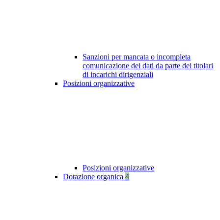
Sanzioni per mancata o incompleta
comunicazione dei dati da parte dei titolari
di incarichi dirigenziali
Posizioni organizzative
Posizioni organizzative
Dotazione organica
4