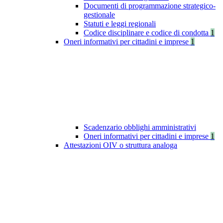
Documenti di programmazione strategico-
gestionale
Statuti e leggi regionali
Codice disciplinare e codice di condotta
1
Oneri informativi per cittadini e imprese
1
Scadenzario obblighi amministrativi
Oneri informativi per cittadini e imprese
1
Attestazioni OIV o struttura analoga