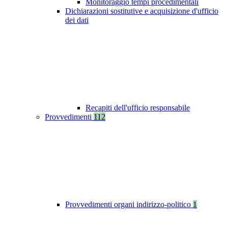
Monitoraggio tempi procedimentali
Dichiarazioni sostitutive e acquisizione d'ufficio
dei dati
Recapiti dell'ufficio responsabile
Provvedimenti
112
Provvedimenti organi indirizzo-politico
1