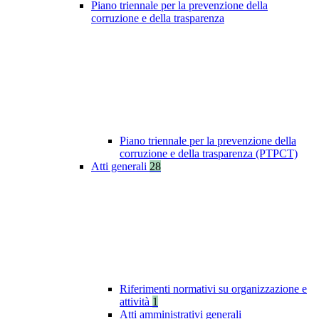
Piano triennale per la prevenzione della
corruzione e della trasparenza
Piano triennale per la prevenzione della
corruzione e della trasparenza (PTPCT)
Atti generali
28
Riferimenti normativi su organizzazione e
attività
1
Atti amministrativi generali