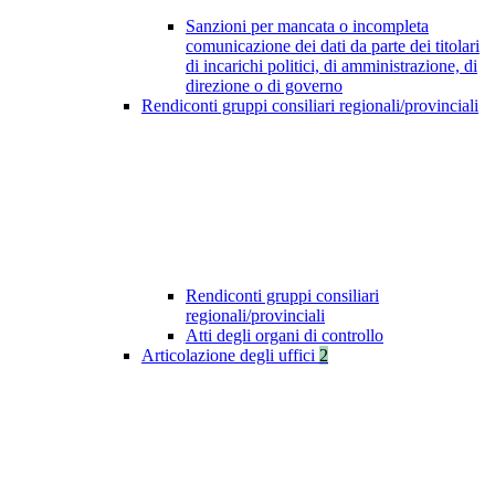
Sanzioni per mancata o incompleta
comunicazione dei dati da parte dei titolari
di incarichi politici, di amministrazione, di
direzione o di governo
Rendiconti gruppi consiliari regionali/provinciali
Rendiconti gruppi consiliari
regionali/provinciali
Atti degli organi di controllo
Articolazione degli uffici
2