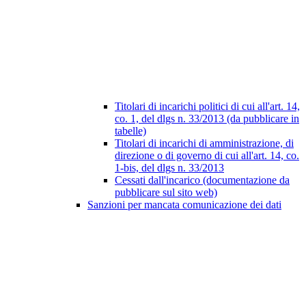
Titolari di incarichi politici di cui all'art. 14,
co. 1, del dlgs n. 33/2013 (da pubblicare in
tabelle)
Titolari di incarichi di amministrazione, di
direzione o di governo di cui all'art. 14, co.
1-bis, del dlgs n. 33/2013
Cessati dall'incarico (documentazione da
pubblicare sul sito web)
Sanzioni per mancata comunicazione dei dati