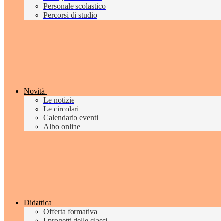
Personale scolastico
Percorsi di studio
Novità
Le notizie
Le circolari
Calendario eventi
Albo online
Didattica
Offerta formativa
I progetti delle classi