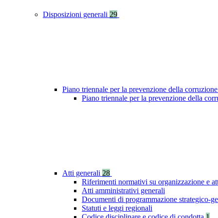
Disposizioni generali
29
Piano triennale per la prevenzione della corruzione
Piano triennale per la prevenzione della cor
Atti generali
28
Riferimenti normativi su organizzazione e at
Atti amministrativi generali
Documenti di programmazione strategico-ge
Statuti e leggi regionali
Codice disciplinare e codice di condotta
1