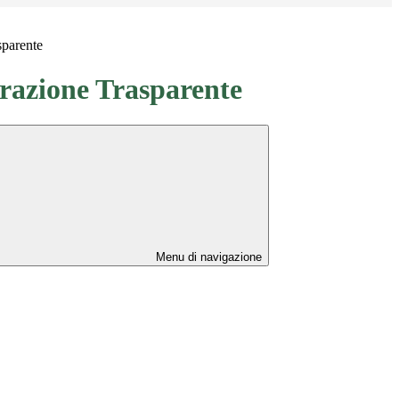
sparente
azione Trasparente
Menu di navigazione