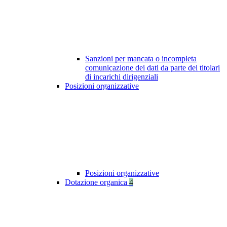
Sanzioni per mancata o incompleta
comunicazione dei dati da parte dei titolari
di incarichi dirigenziali
Posizioni organizzative
Posizioni organizzative
Dotazione organica
4