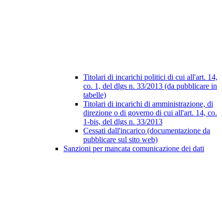
Titolari di incarichi politici di cui all'art. 14,
co. 1, del dlgs n. 33/2013 (da pubblicare in
tabelle)
Titolari di incarichi di amministrazione, di
direzione o di governo di cui all'art. 14, co.
1-bis, del dlgs n. 33/2013
Cessati dall'incarico (documentazione da
pubblicare sul sito web)
Sanzioni per mancata comunicazione dei dati