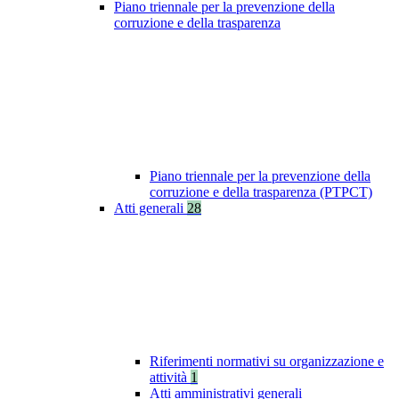
Piano triennale per la prevenzione della
corruzione e della trasparenza
Piano triennale per la prevenzione della
corruzione e della trasparenza (PTPCT)
Atti generali
28
Riferimenti normativi su organizzazione e
attività
1
Atti amministrativi generali