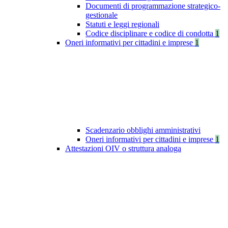
Documenti di programmazione strategico-
gestionale
Statuti e leggi regionali
Codice disciplinare e codice di condotta
1
Oneri informativi per cittadini e imprese
1
Scadenzario obblighi amministrativi
Oneri informativi per cittadini e imprese
1
Attestazioni OIV o struttura analoga