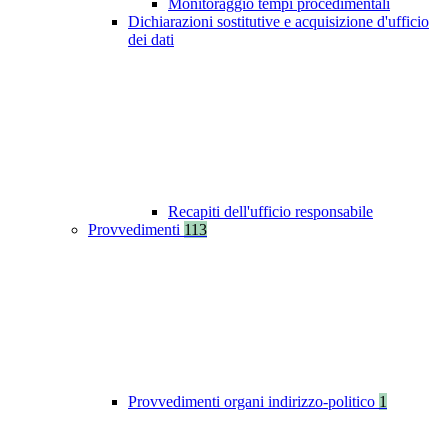
Monitoraggio tempi procedimentali
Dichiarazioni sostitutive e acquisizione d'ufficio
dei dati
Recapiti dell'ufficio responsabile
Provvedimenti
113
Provvedimenti organi indirizzo-politico
1