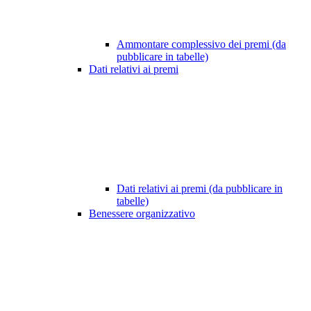
Ammontare complessivo dei premi (da
pubblicare in tabelle)
Dati relativi ai premi
Dati relativi ai premi (da pubblicare in
tabelle)
Benessere organizzativo