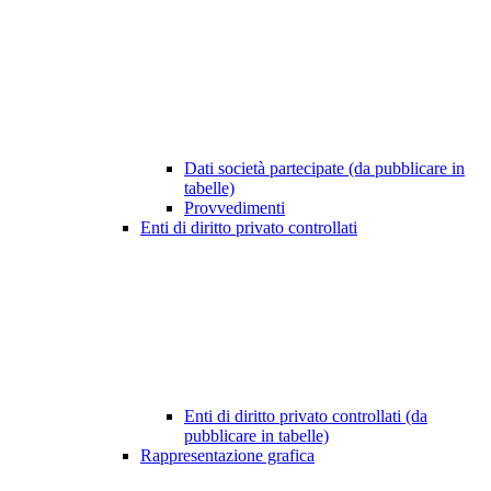
Dati società partecipate (da pubblicare in
tabelle)
Provvedimenti
Enti di diritto privato controllati
Enti di diritto privato controllati (da
pubblicare in tabelle)
Rappresentazione grafica