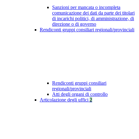
Sanzioni per mancata o incompleta
comunicazione dei dati da parte dei titolari
di incarichi politici, di amministrazione, di
direzione o di governo
Rendiconti gruppi consiliari regionali/provinciali
Rendiconti gruppi consiliari
regionali/provinciali
Atti degli organi di controllo
Articolazione degli uffici
2