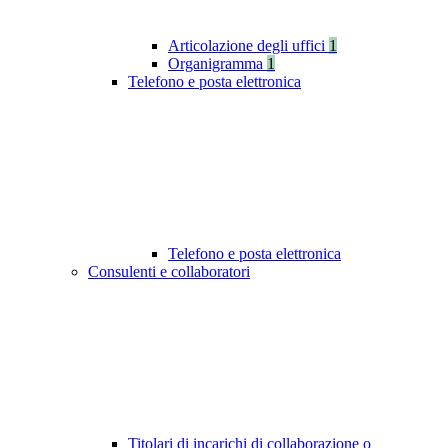
Articolazione degli uffici
1
Organigramma
1
Telefono e posta elettronica
Telefono e posta elettronica
Consulenti e collaboratori
Titolari di incarichi di collaborazione o