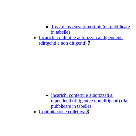
Tassi di assenza trimestrali (da pubblicare
in tabelle)
Incarichi conferiti e autorizzati ai dipendenti
(dirigenti e non dirigenti)
7
Incarichi conferiti e autorizzati ai
dipendenti (dirigenti e non dirigenti) (da
pubblicare in tabelle)
Contrattazione collettiva
8