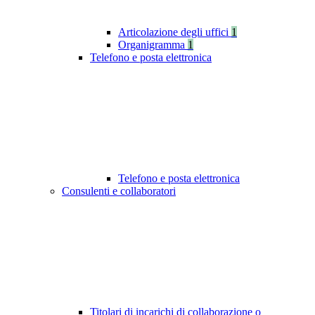
Articolazione degli uffici
1
Organigramma
1
Telefono e posta elettronica
Telefono e posta elettronica
Consulenti e collaboratori
Titolari di incarichi di collaborazione o