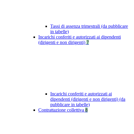
Tassi di assenza trimestrali (da pubblicare
in tabelle)
Incarichi conferiti e autorizzati ai dipendenti
(dirigenti e non dirigenti)
7
Incarichi conferiti e autorizzati ai
dipendenti (dirigenti e non dirigenti) (da
pubblicare in tabelle)
Contrattazione collettiva
8