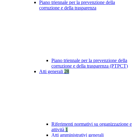
Piano triennale per la prevenzione della
corruzione e della trasparenza
Piano triennale per la prevenzione della
corruzione e della trasparenza (PTPCT)
Atti generali
28
Riferimenti normativi su organizzazione e
attività
1
Atti amministrativi generali