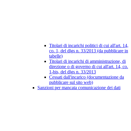
Titolari di incarichi politici di cui all'art. 14,
co. 1, del dlgs n. 33/2013 (da pubblicare in
tabelle)
Titolari di incarichi di amministrazione, di
direzione o di governo di cui all'art. 14, co.
1-bis, del dlgs n. 33/2013
Cessati dall'incarico (documentazione da
pubblicare sul sito web)
Sanzioni per mancata comunicazione dei dati