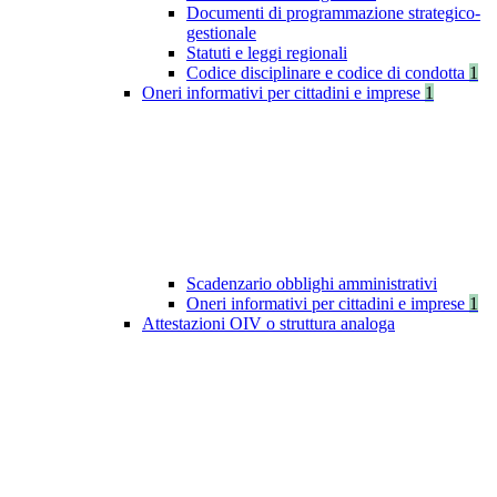
Documenti di programmazione strategico-
gestionale
Statuti e leggi regionali
Codice disciplinare e codice di condotta
1
Oneri informativi per cittadini e imprese
1
Scadenzario obblighi amministrativi
Oneri informativi per cittadini e imprese
1
Attestazioni OIV o struttura analoga