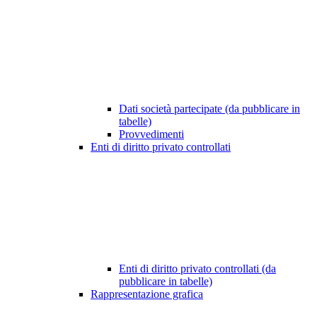
Dati società partecipate (da pubblicare in
tabelle)
Provvedimenti
Enti di diritto privato controllati
Enti di diritto privato controllati (da
pubblicare in tabelle)
Rappresentazione grafica