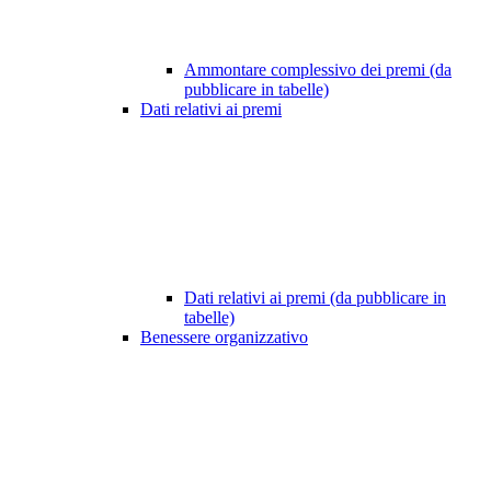
Ammontare complessivo dei premi (da
pubblicare in tabelle)
Dati relativi ai premi
Dati relativi ai premi (da pubblicare in
tabelle)
Benessere organizzativo