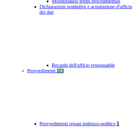
Monitoraggio tempi procedimentali
Dichiarazioni sostitutive e acquisizione d'ufficio
dei dati
Recapiti dell'ufficio responsabile
Provvedimenti
113
Provvedimenti organi indirizzo-politico
1