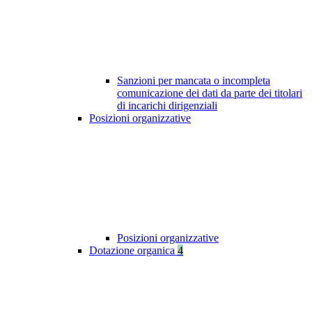
Sanzioni per mancata o incompleta
comunicazione dei dati da parte dei titolari
di incarichi dirigenziali
Posizioni organizzative
Posizioni organizzative
Dotazione organica
4