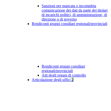
Sanzioni per mancata o incompleta
comunicazione dei dati da parte dei titolari
di incarichi politici, di amministrazione, di
direzione o di governo
Rendiconti gruppi consiliari regionali/provinciali
Rendiconti gruppi consiliari
regionali/provinciali
Atti degli organi di controllo
Articolazione degli uffici
2