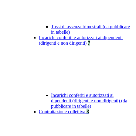
Tassi di assenza trimestrali (da pubblicare
in tabelle)
Incarichi conferiti e autorizzati ai dipendenti
(dirigenti e non dirigenti)
7
Incarichi conferiti e autorizzati ai
dipendenti (dirigenti e non dirigenti) (da
pubblicare in tabelle)
Contrattazione collettiva
8