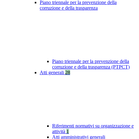
Piano triennale per la prevenzione della
corruzione e della trasparenza
Piano triennale per la prevenzione della
corruzione e della trasparenza (PTPCT)
Atti generali
28
Riferimenti normativi su organizzazione e
attività
1
Atti amministrativi generali