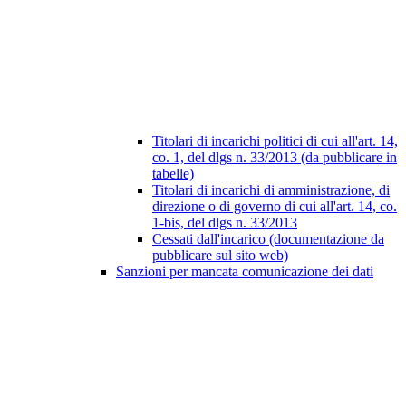
Titolari di incarichi politici di cui all'art. 14,
co. 1, del dlgs n. 33/2013 (da pubblicare in
tabelle)
Titolari di incarichi di amministrazione, di
direzione o di governo di cui all'art. 14, co.
1-bis, del dlgs n. 33/2013
Cessati dall'incarico (documentazione da
pubblicare sul sito web)
Sanzioni per mancata comunicazione dei dati