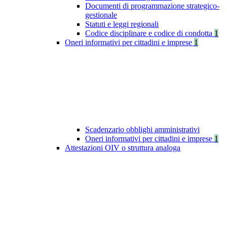
Documenti di programmazione strategico-
gestionale
Statuti e leggi regionali
Codice disciplinare e codice di condotta
1
Oneri informativi per cittadini e imprese
1
Scadenzario obblighi amministrativi
Oneri informativi per cittadini e imprese
1
Attestazioni OIV o struttura analoga