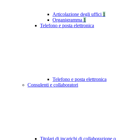
Articolazione degli uffici
1
Organigramma
1
Telefono e posta elettronica
Telefono e posta elettronica
Consulenti e collaboratori
Titolari di incarichi di collaborazione o