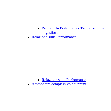
Piano della Performance/Piano esecutivo
di gestione
Relazione sulla Performance
Relazione sulla Performance
Ammontare complessivo dei premi