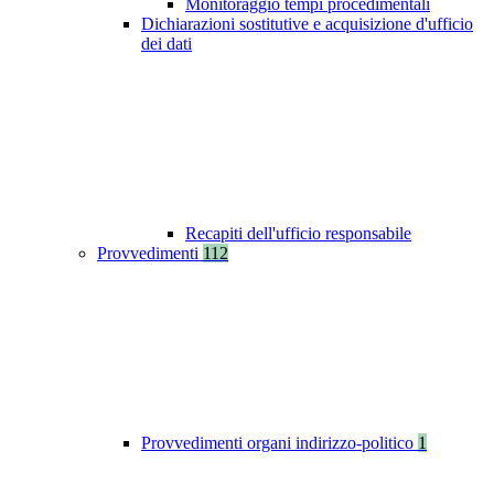
Monitoraggio tempi procedimentali
Dichiarazioni sostitutive e acquisizione d'ufficio
dei dati
Recapiti dell'ufficio responsabile
Provvedimenti
112
Provvedimenti organi indirizzo-politico
1